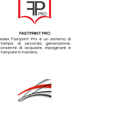
FASTPRINT PRO
Nolex Fastprint Pro è un sistema di
stampa di seconda generazione,
consente di acquisire, impaginare e
stampare in maniera…