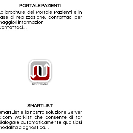
PORTALE PAZIENTI
La brochure del Portale Pazienti è in
fase di realizzazione, contattaci per
maggiori informazioni.
Contattaci…
SMARTLIST
SmartList è la nostra soluzione Server
Dicom Worklist che consente di far
dialogare automaticamente qualsiasi
modalità diagnostica…