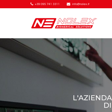
+39 095 741 3311
info@nolex.it
L'AZIENDA
D