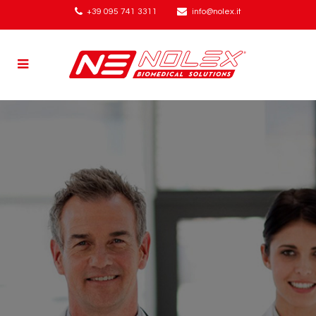
+39 095 741 3311
info@nolex.it