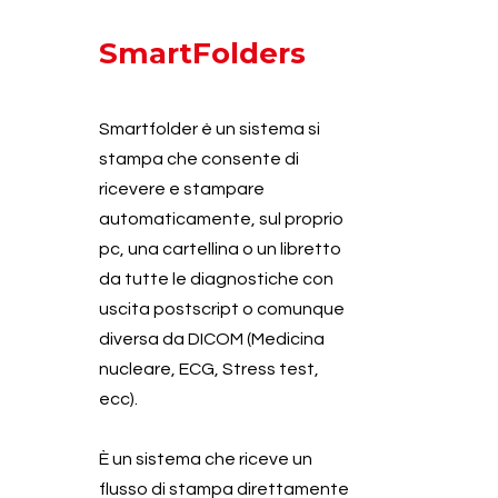
SmartFolders
Smartfolder è un sistema si
stampa che consente di
ricevere e stampare
automaticamente, sul proprio
pc, una cartellina o un libretto
da tutte le diagnostiche con
uscita postscript o comunque
diversa da DICOM (Medicina
nucleare, ECG, Stress test,
ecc).
È un sistema che riceve un
flusso di stampa direttamente