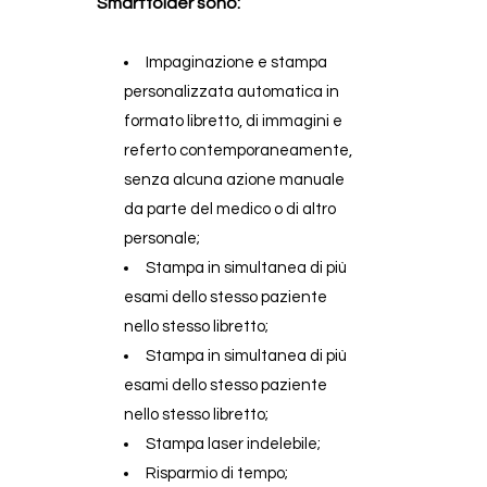
Smartfolder sono:
Impaginazione e stampa
personalizzata automatica in
formato libretto, di immagini e
referto contemporaneamente,
senza alcuna azione manuale
da parte del medico o di altro
personale;
Stampa in simultanea di più
esami dello stesso paziente
nello stesso libretto;
Stampa in simultanea di più
esami dello stesso paziente
nello stesso libretto;
Stampa laser indelebile;
Risparmio di tempo;