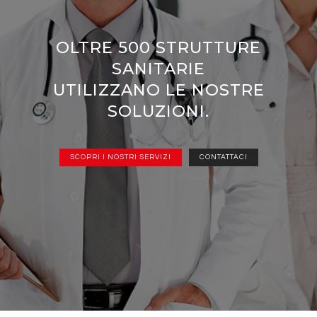
OLTRE 500 STRUTTURE
SANITARIE
UTILIZZANO LE NOSTRE
SOLUZIONI.
SCOPRI I NOSTRI SERVIZI
CONTATTACI