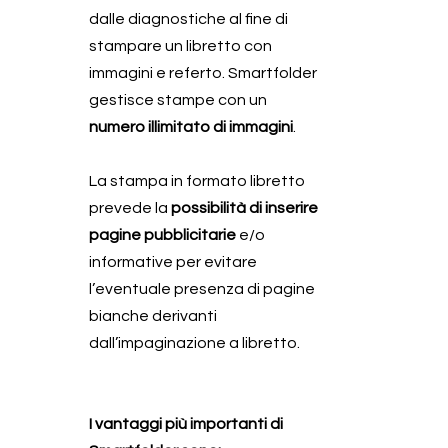
dalle diagnostiche al fine di
stampare un libretto con
immagini e referto. Smartfolder
gestisce stampe con un
numero illimitato di immagini
.
La stampa in formato libretto
prevede la
possibilità di inserire
pagine pubblicitarie
e/o
informative per evitare
l’eventuale presenza di pagine
bianche derivanti
dall’impaginazione a libretto.
I vantaggi più importanti di